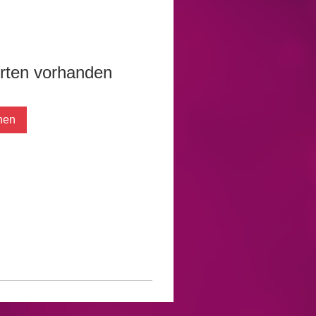
orten vorhanden
hen