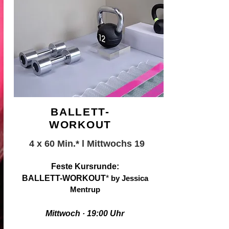
BALLETT-
WORKOUT
4
x
60 Min.* l Mittwochs 19
​Feste Kursrunde:
BALLETT-WORKOUT
*
by Jessica
Mentrup
Mittwoch · 19:00 Uhr