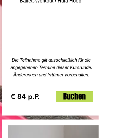
Ballett-Workout • Hula Hoop
Die Teilnahme gilt ausschließlich für die
angegebenen Termine dieser Kursrunde.
Änderungen und Irrtümer vorbehalten.​
Buchen
€ 84 p.P.