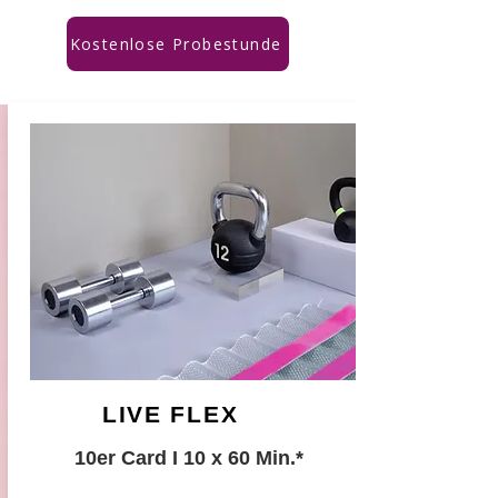
Kostenlose Probestunde
LIVE FLEX
10er Card I 10 x 60 Min.
*