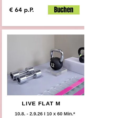
Buchen
€ 64 p.P.
LIVE FLAT M
10.8. - 2.9.26
I 10 x 60 Min.
*