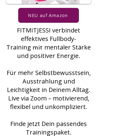
NEU auf Amazon
FITMITJES
SI verbindet
effektives Fullbody-
Training
mentaler Stärke
mit
und positiver Energie.
Für mehr Selbstbewusstsein,
Ausstrahlung und
Leichtigkeit in Deinem Alltag.
Live via Zoom – motivierend,
flexibel und unkompliziert.
Finde jetzt Dein passendes
Trainingspaket.