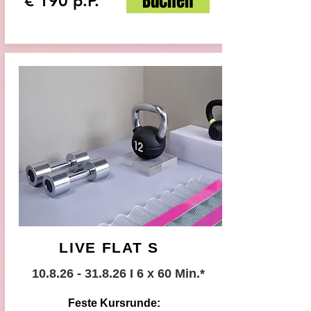
Buchen
€ 190 p.P.
LIVE FLAT S
10.8.26 - 31.8.26
I 6 x 60 Min.*
Feste Kursrunde: