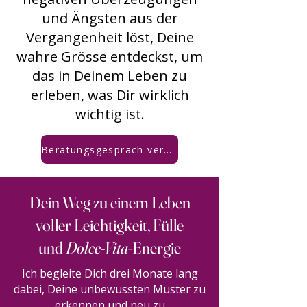
und Ängsten aus der
Vergangenheit löst, Deine
wahre Grösse entdeckst, um
das in Deinem Leben zu
erleben, was Dir wirklich
wichtig ist.
Beratungsgespräch vereinbaren
Dein Weg zu einem Leben
voller Leichtigkeit, Fülle
und
Dolce-Vita
-Energie
Ich begleite Dich drei Monate lang
dabei, Deine unbewussten Muster zu
erkennen und neu zu