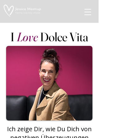
I
Love
Dolce Vita
Ich zeige Dir, wie Du Dich von
negativen Überzeugungen