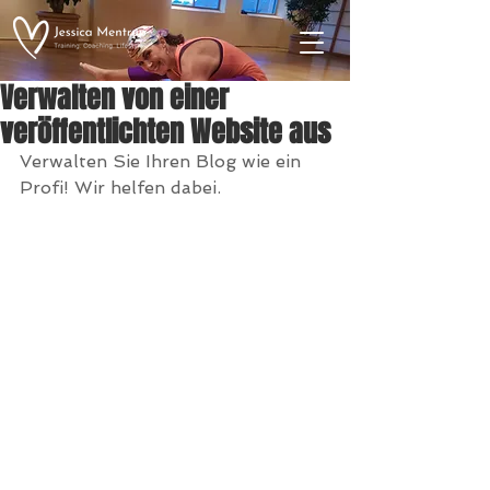
Verwalten von einer
veröffentlichten Website aus
Verwalten Sie Ihren Blog wie ein 
Profi! Wir helfen dabei.