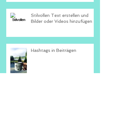
Stilvollen Text erstellen und
Bilder oder Videos hinzufügen
Hashtags in Beiträgen
Blogautoren hinzufügen
SHUT UP N CHILLOUT by