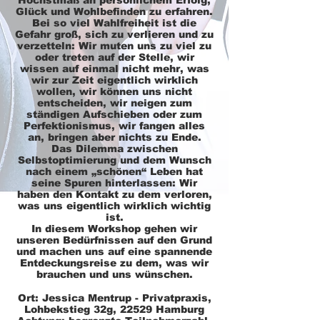
Höchstmaß an persönlichem Erfolg,
Glück und Wohlbefinden zu erfahren.
Bei so viel Wahlfreiheit ist die
Gefahr groß, sich zu verlieren und zu
verzetteln: Wir muten uns zu viel zu
oder treten auf der Stelle, wir
wissen auf einmal nicht mehr, was
wir zur Zeit eigentlich wirklich
wollen, wir können uns nicht
entscheiden, wir neigen zum
ständigen Aufschieben oder zum
Perfektionismus, wir fangen alles
an, bringen aber nichts zu Ende.
Das Dilemma zwischen
Selbstoptimierung und dem Wunsch
nach einem „schönen“ Leben hat
seine Spuren hinterlassen: Wir
haben den Kontakt zu dem verloren,
was uns eigentlich wirklich wichtig
ist.
In diesem Workshop gehen wir
unseren Bedürfnissen auf den Grund
und machen uns auf eine spannende
Entdeckungsreise zu dem, was wir
brauchen und uns wünschen.
Ort:
Jessica Mentrup - Privatpraxis,
Lohbekstieg 32g, 22529 Hamburg