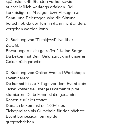
spätestens 48 Stunden vorher sowie
ausschließlich werktags erfolgen. Bei
kurzfristigeren Absagen bzw. Absagen an
Sonn- und Feiertagen wird die Sitzung
berechnet, da der Termin dann nicht anders
vergeben werden kann.
2. Buchung von "Fitmitjessi" live über
ZOOM:
Erwartungen nicht getroffen? Keine Sorge.
Du bekommst Dein Geld zurück mit unserer
Geldzurückgarantie!
3. Buchung von Online Events I Workshops
I Webinaren:
Du kannst bis zu 7 Tage vor dem Event dein
Ticket kostenfrei über jessicamentrup.de
stornieren. Du bekommst die gesamten
Kosten zurückerstattet.
Danach bekommst du 100% des
Ticketpreises als Gutschein für das nächste
Event bei jessicamentrup.de
gutgeschrieben.