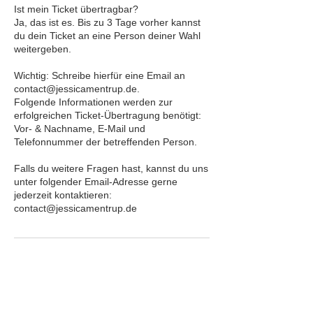
Ist mein Ticket übertragbar?
Ja, das ist es. Bis zu 3 Tage vorher kannst
du dein Ticket an eine Person deiner Wahl
weitergeben.
Wichtig: Schreibe hierfür eine Email an
contact@jessicamentrup.de.
Folgende Informationen werden zur
erfolgreichen Ticket-Übertragung benötigt:
Vor- & Nachname, E-Mail und
Telefonnummer der betreffenden Person.
Falls du weitere Fragen hast, kannst du uns
unter folgender Email-Adresse gerne
jederzeit kontaktieren:
Kontaktangaben
+ 0172 - 86 88 229
contact@jessicamentrup.de