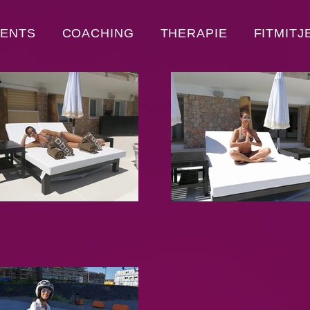
VENTS
COACHING
THERAPIE
FITMITJ