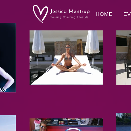
HOME
E