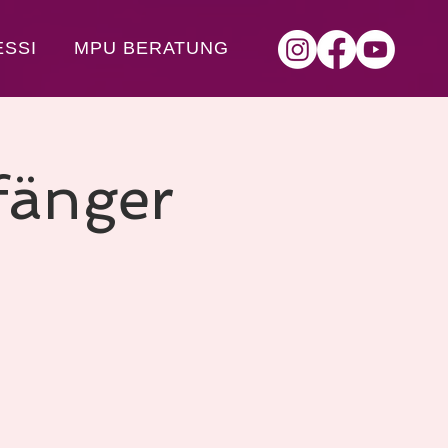
ESSI
MPU BERATUNG
fänger