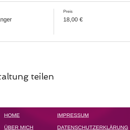
Preis
änger
18,00 €
altung teilen
HOME
IMPRESSUM
ÜBER MICH
DATENSCHUTZERKLÄRUNG