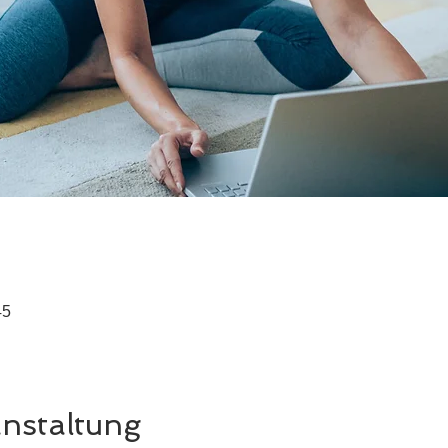
45
anstaltung