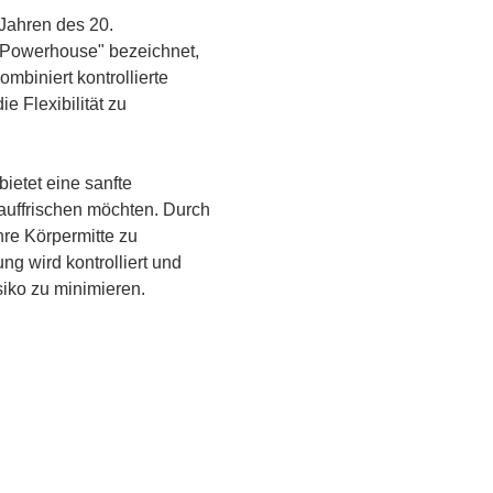
 Jahren des 20. 
 "Powerhouse" bezeichnet, 
biniert kontrollierte 
 Flexibilität zu 
bietet eine sanfte 
 auffrischen möchten. Durch 
re Körpermitte zu 
 wird kontrolliert und 
siko zu minimieren.