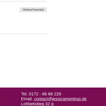
Verkauf beendet
Tel. 0172 - 86 88 229
Email.
contact@jessicamentrup.de
Lohbekstieg 32 g