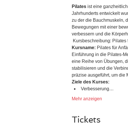
Pilates
 ist eine ganzheitli
Jahrhunderts entwickelt wur
zu der die Bauchmuskeln, de
Bewegungen mit einer bewuss
verbessern und die Körperh
 Kursbeschreibung: Pilates 
Kursname:
 Pilates für Anf
Einführung in die Pilates-M
eine Reihe von Übungen, die
stabilisieren und die Verb
präzise ausgeführt, um die M
Ziele des Kurses:
Verbesserung…
Mehr anzeigen
Tickets