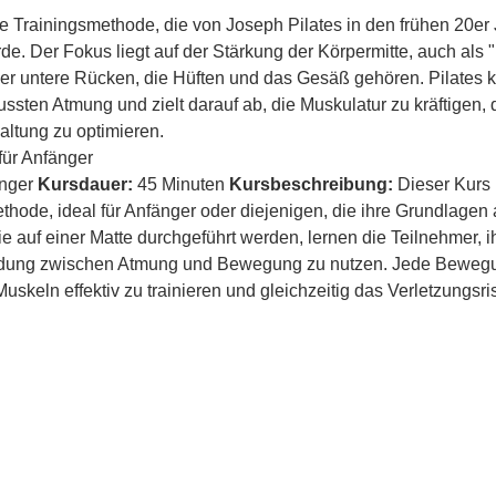
che Trainingsmethode, die von Joseph Pilates in den frühen 20er
de. Der Fokus liegt auf der Stärkung der Körpermitte, auch als
r untere Rücken, die Hüften und das Gesäß gehören. Pilates kom
ten Atmung und zielt darauf ab, die Muskulatur zu kräftigen, die
altung zu optimieren.
für Anfänger 
änger 
Kursdauer:
 45 Minuten 
Kursbeschreibung:
 Dieser Kurs 
ethode, ideal für Anfänger oder diejenigen, die ihre Grundlagen
 auf einer Matte durchgeführt werden, lernen die Teilnehmer, ih
indung zwischen Atmung und Bewegung zu nutzen. Jede Bewegung
uskeln effektiv zu trainieren und gleichzeitig das Verletzungsri