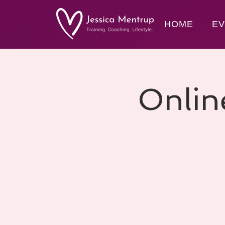
HOME
E
Onlin