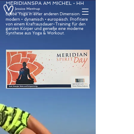
MERIDIANSPA AM MICHEL • HH
Erlebe Yoga in einer anderen Dimension:
•
•
modern
dynamisch
europäisch. Profitiere
von einem Kraftausdauer-Training für den
ganzen Körper und genieße eine moderne
Synthese aus Yoga & Workout.